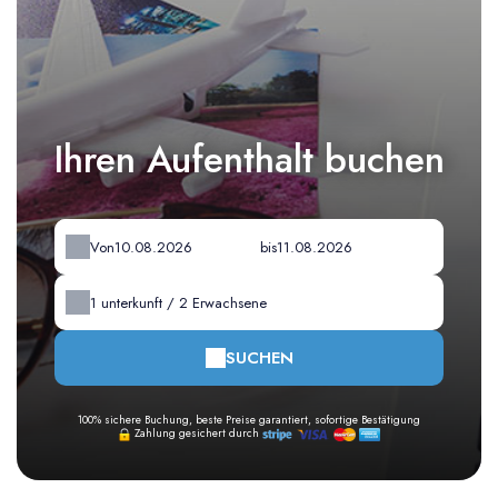
Ihren Aufenthalt buchen
Von
bis
1
unterkunft /
2
Erwachsene
SUCHEN
100% sichere Buchung, beste Preise garantiert, sofortige Bestätigung
Zahlung gesichert durch